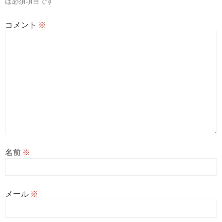
は必須項目です
ン
コメント
※
名前
※
メール
※