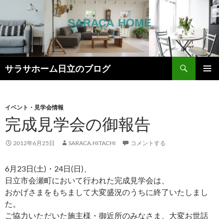
検
サラサホーム日立のブログ
索
コ
メインメ
ン
ニュー
テ
ン
イベント・見学会情報
ツ
完成見学会の御報告
へ
ス
2012年6月25日
SARACA.HITACHI
コメントする
キ
ッ
6月23日(土)・24日(日)、
プ
日立市会瀬町において行われた完成見学会は、
おかげさまをもちまして大変盛況のうちに終了いたしまし
た。
ご協力いただいた施主様・御近所のみなさま、大変お世話