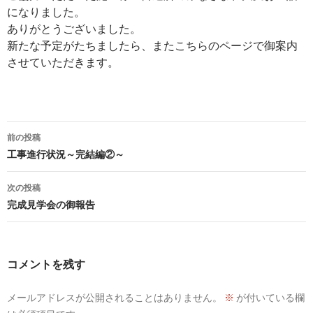
になりました。
ありがとうございました。
新たな予定がたちましたら、またこちらのページで御案内
させていただきます。
投
前の投稿
稿
工事進行状況～完結編②～
ナ
次の投稿
ビ
完成見学会の御報告
ゲ
ー
コメントを残す
シ
メールアドレスが公開されることはありません。
※
が付いている欄
ョ