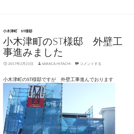
小木津町 ST様邸
小木津町のST様邸 外壁工
事進みました
2017年2月21日
SARACA.HITACHI
コメントする
小木津町のST様邸ですが 外壁工事進んでおります