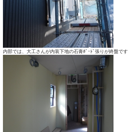
内部では、大工さんが内装下地の石膏ﾎﾞｰﾄﾞ張りが終盤です