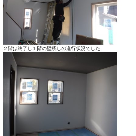
２階は終了し１階の壁残しの進行状況でした