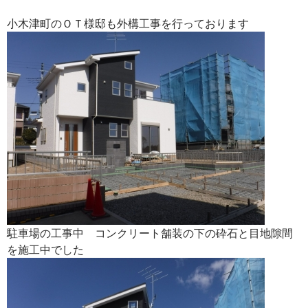
小木津町のＯＴ様邸も外構工事を行っております
駐車場の工事中 コンクリート舗装の下の砕石と目地隙間
を施工中でした