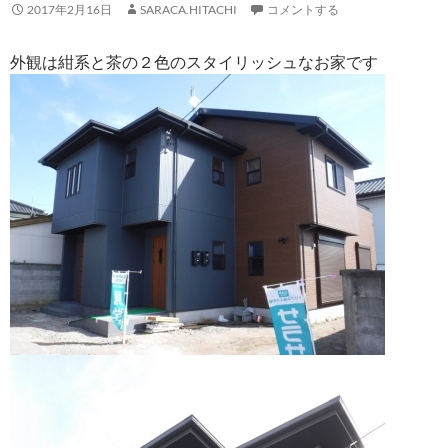
2017年2月16日
SARACA.HITACHI
コメントする
外観は紺系と茶の２色のスタイリッシュなお家です