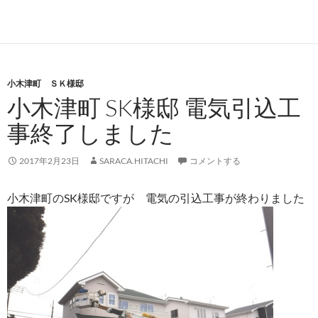
小木津町 ＳＫ様邸
小木津町 SK様邸 電気引込工
事終了しました
2017年2月23日
SARACA.HITACHI
コメントする
小木津町のSK様邸ですが 電気の引込工事が終わりました