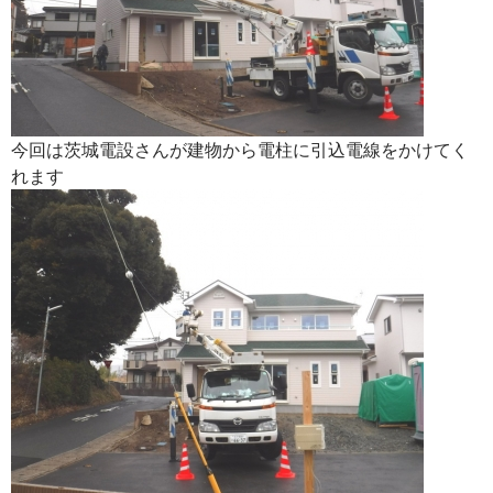
今回は茨城電設さんが建物から電柱に引込電線をかけてく
れます