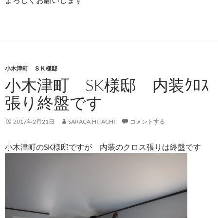
小木津町 ＳＫ様邸
小木津町 SK様邸 内装ｸﾛｽ
張り終盤です
2017年2月21日
SARACA.HITACHI
コメントする
小木津町のSK様邸ですが 内装のクロス張りは終盤です