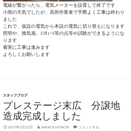
電線が繋がったら、電気メーターを設置して終了です
小雨の天気でしたが、高所作業者で手際よく工事は終わり
ました
これで、仮設の電気から本設の電気に切り替えになります
照明や、換気扇、ｴｺｷｭｰﾄ等の点等や試験ができるようにな
ります
着実に工事は進みます
よろしくお願いします
スタッフブログ
プレステージ末広 分譲地
造成完成しました
2017年2月21日
SARACA.HITACHI
コメントする