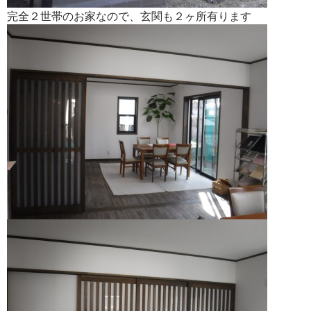
完全２世帯のお家なので、玄関も２ヶ所有ります