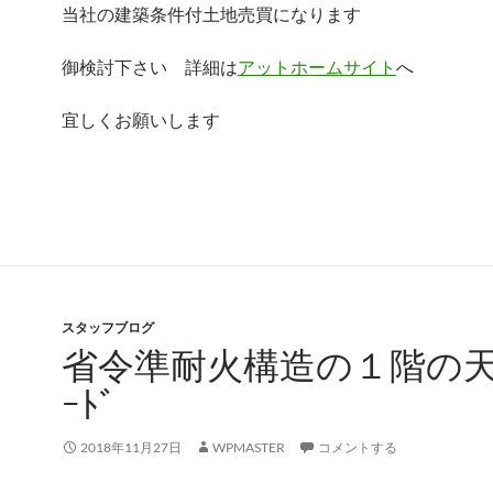
当社の建築条件付土地売買になります
御検討下さい 詳細は
アットホームサイト
へ
宜しくお願いします
スタッフブログ
省令準耐火構造の１階の天
ｰﾄﾞ
2018年11月27日
WPMASTER
コメントする