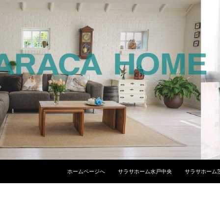
コンテンツへスキップ
ホームページへ
サラサホーム水戸中央
サラサホーム