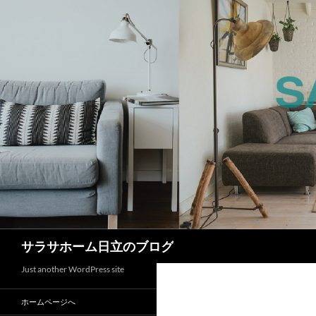
検
サラサホーム日立のブログ
索
Just another WordPress site
ホームページへ