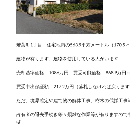
若葉町1丁目 住宅地内の563.9平方メートル（170.5
建物が有ります、建物を使用している人がいます
売却基準価格 1086万円 買受可能価格 868.9万円
買受申出保証額 217.2万円（落札しなければ戻りま
ただ、境界確定や建て物の解体工事、樹木の伐採工事
占有者の退去手続き等々煩雑な作業等が有りますので
は