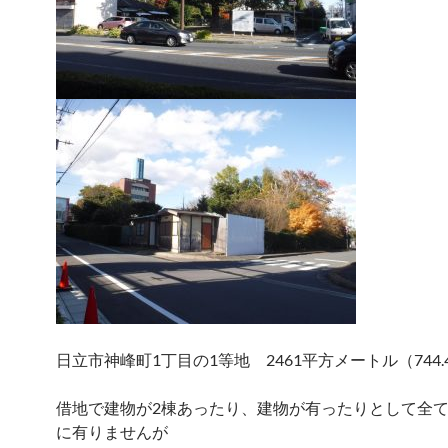
日立市神峰町1丁目の1等地 2461平方メートル（744
借地で建物が2棟あったり、建物が有ったりとして全
に有りませんが