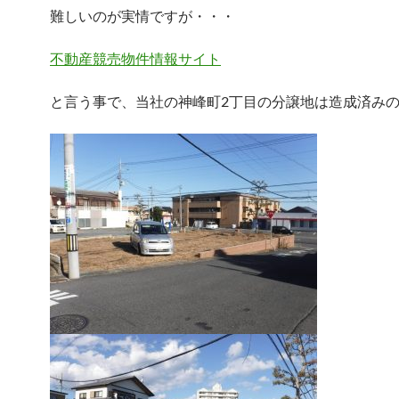
難しいのが実情ですが・・・
不動産競売物件情報サイト
と言う事で、当社の神峰町2丁目の分譲地は造成済み