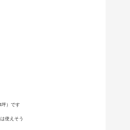
.4坪）です
ては使えそう