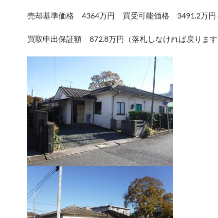
売却基準価格 4364万円 買受可能価格 3491.2万円
買取申出保証額 872.8万円（落札しなければ戻りま