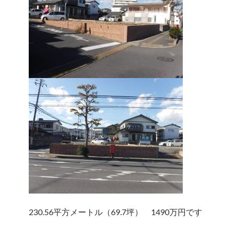
230.56平方メートル（69.7坪） 1490万円です