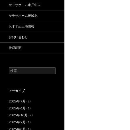
サラサホーム水戸中央
サラサホーム茨城北
おすすめ土地情報
お問い合わせ
管理画面
検
索:
アーカイブ
2026年7月
(2)
2026年6月
(1)
2025年10月
(2)
2025年9月
(1)
2025年8月
(1)