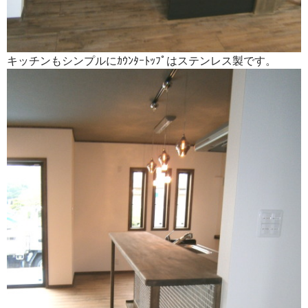
キッチンもシンプルにｶｳﾝﾀｰﾄｯﾌﾟはステンレス製です。