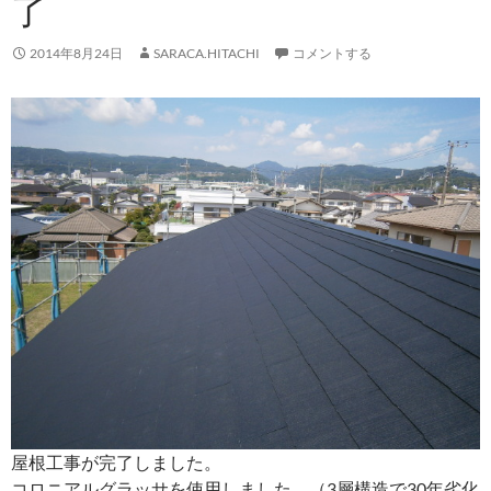
了
2014年8月24日
SARACA.HITACHI
コメントする
屋根工事が完了しました。
コロニアルグラッサを使用しました。（3層構造で30年劣化