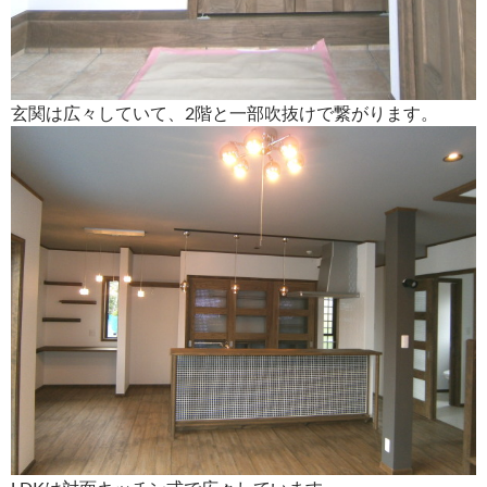
玄関は広々していて、2階と一部吹抜けで繋がります。