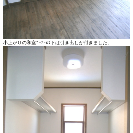
小上がりの和室ｺｰﾅｰの下は引き出しが付きました。