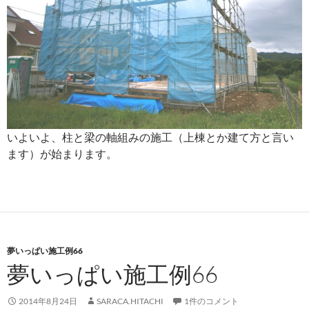
いよいよ、柱と梁の軸組みの施工（上棟とか建て方と言い
ます）が始まります。
夢いっぱい施工例66
夢いっぱい施工例66
2014年8月24日
SARACA.HITACHI
1件のコメント