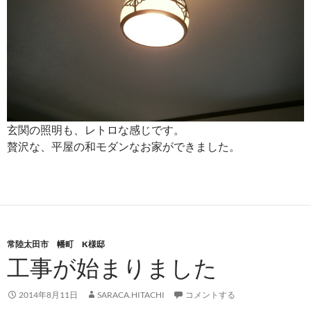
玄関の照明も、レトロな感じです。
贅沢な、平屋の和モダンなお家ができました。
常陸太田市 幡町 K様邸
工事が始まりました
2014年8月11日
SARACA.HITACHI
コメントする