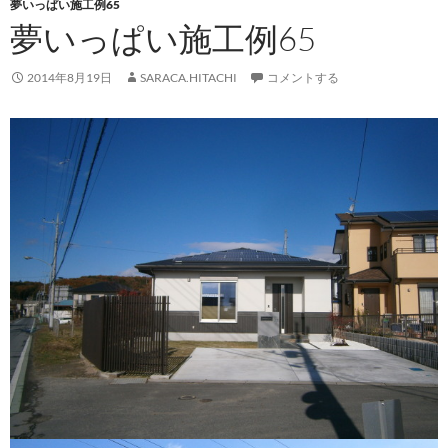
夢いっぱい施工例65
夢いっぱい施工例65
2014年8月19日
SARACA.HITACHI
コメントする