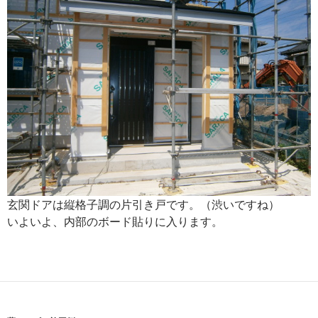
玄関ドアは縦格子調の片引き戸です。（渋いですね）
いよいよ、内部のボード貼りに入ります。