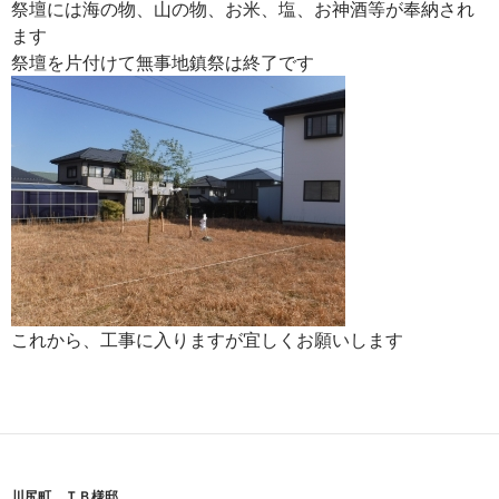
祭壇には海の物、山の物、お米、塩、お神酒等が奉納され
ます
祭壇を片付けて無事地鎮祭は終了です
これから、工事に入りますが宜しくお願いします
川尻町 ＴＢ様邸