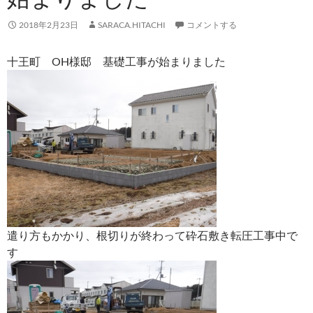
2018年2月23日
SARACA.HITACHI
コメントする
十王町 OH様邸 基礎工事が始まりました
遣り方もかかり、根切りが終わって砕石敷き転圧工事中で
す