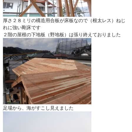
厚さ２８ミリの構造用合板が床板なので（根太レス）ねじ
れに強い剛床です
２階の屋根の下地板（野地板）は張り終えておりました
足場から、海がすこし見えました