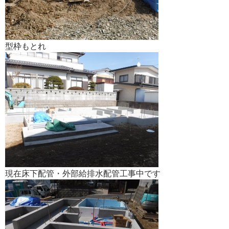
型枠もとれ
現在床下配管・外部給排水配管工事中です