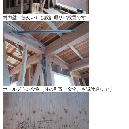
耐力壁（筋交い）も設計通りの設置です
ホールダウン金物（柱の引寄せ金物）も設計通りです