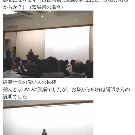
からか？）（茨城県の場合）
建築士会の偉い人の挨拶
殆んどがDVDの受講でしたが、お昼から80分は講師さんの
説明でした