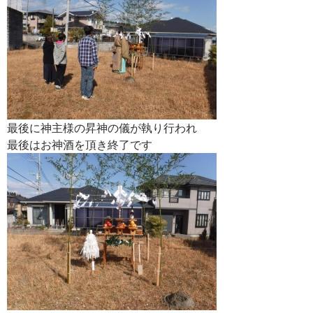
最後に神主様の昇神の儀が執り行われ
最後はお神酒を頂き終了です