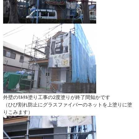
外壁のﾓﾙﾀﾙ塗り工事の2度塗りが終了間知かです
（ひび割れ防止にグラスファイバーのネットを上塗りに塗
りこみます）