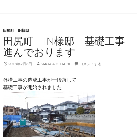
田尻町 IN様邸
田尻町 IN様邸 基礎工事
進んでおります
2018年2月8日
SARACA.HITACHI
コメントする
外構工事の造成工事が一段落して
基礎工事が開始されました