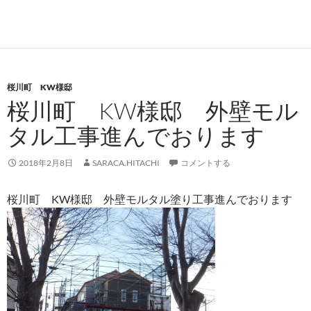
桜川町 KW様邸
桜川町 KW様邸 外壁モル
タル工事進んでおります
2018年2月8日
SARACA.HITACHI
コメントする
桜川町 KW様邸 外壁モルタル塗り工事進んでおります