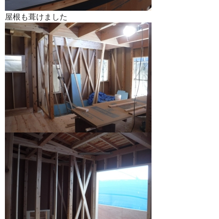
屋根も葺けました