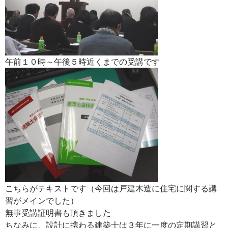
午前１０時～午後５時近くまでの受講です
こちらがテキストです（今回は戸建木造に住宅に関する講
習がメインでした）
無事受講証明書も頂きました
ちなみに、設計に携わる建築士は３年に一度の定期講習と