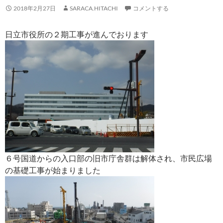
2018年2月27日
SARACA.HITACHI
コメントする
日立市役所の２期工事が進んでおります
６号国道からの入口部の旧市庁舎群は解体され、市民広場
の基礎工事が始まりました