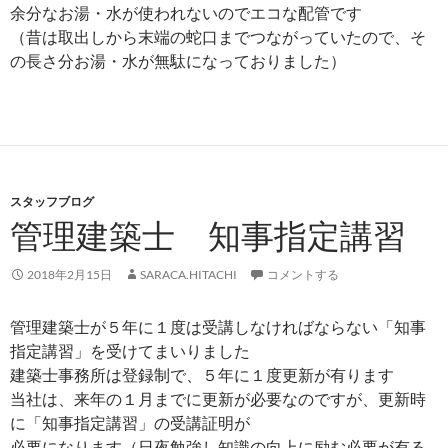
余分なお湯・水が使われないのでエコな配管です
（昔は取出しから末端の蛇口までつながっていたので、そ
の長さ分お湯・水が無駄になっておりました）
スタッフブログ
管理建築士 知事指定講習
2018年2月15日
SARACA.HITACHI
コメントする
管理建築士が５年に１度は受講しなければならない「知事
指定講習」を受けてまいりました
建築士事務所は登録制で、５年に１度更新が有ります
当社は、来年の１月までに更新が必要なのですが、更新時
に「知事指定講習」の受講証明が
必要になります（日夜勉強し知識の向上に励む必要が有る