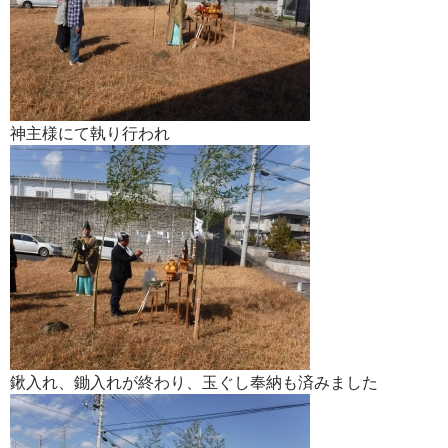
神主様にて執り行われ
鍬入れ、鋤入れが終わり、玉ぐし奉納も済みました