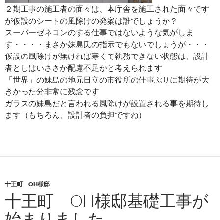
２期工事の施工者の面々は、本庁舎を施工された面々です
が仮設のシートの風除けの発案は誰でしょうか？
スーパーゼネコンのする仕事ではないような気がしま
す・・・・まさか妹島氏の指示でもないでしょうが・・・
仮設の風除けが無ければ寒くて執務できない状態は、設計
者としはいささか配慮不足かと考えられます
「世界」の妹島の地元日立の市役所の仕事ぶりに期待が大
きかった分非常に残念です
ガラスの妹島だと言われる風除けが設置される事を期待し
ます（もちろん、設計者の負担ですね）
十王町 OH様邸
十王町 OH様邸基礎工事が
始まりました