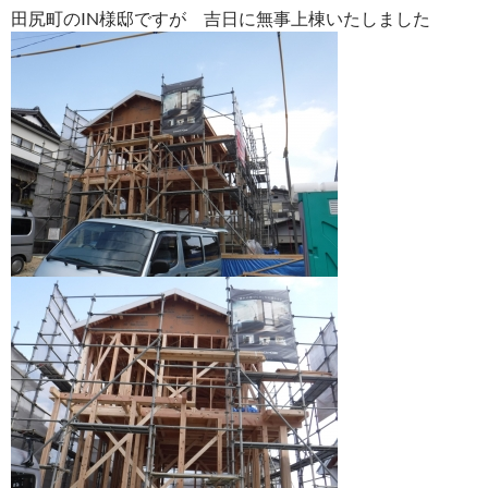
田尻町のIN様邸ですが 吉日に無事上棟いたしました