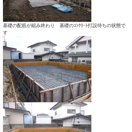
基礎の配筋が組み終わり 基礎のｺﾝｸﾘｰﾄ打設待ちの状態で
す