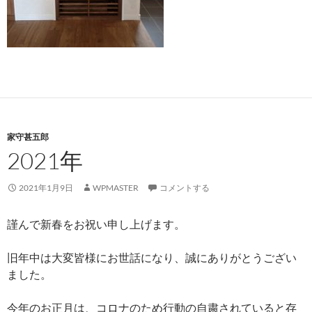
家守甚五郎
2021年
2021年1月9日
WPMASTER
コメントする
謹んで新春をお祝い申し上げます。
旧年中は大変皆様にお世話になり、誠にありがとうござい
ました。
今年のお正月は、コロナのため行動の自粛されていると存