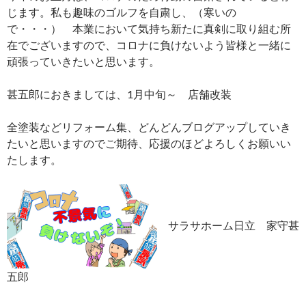
じます。私も趣味のゴルフを自粛し、（寒いの
で・・・） 本業において気持ち新たに真剣に取り組む所
在でございますので、コロナに負けないよう皆様と一緒に
頑張っていきたいと思います。
甚五郎におきましては、1月中旬～ 店舗改装
全塗装などリフォーム集、どんどんブログアップしていき
たいと思いますのでご期待、応援のほどよろしくお願いい
たします。
サラサホーム日立 家守甚
五郎