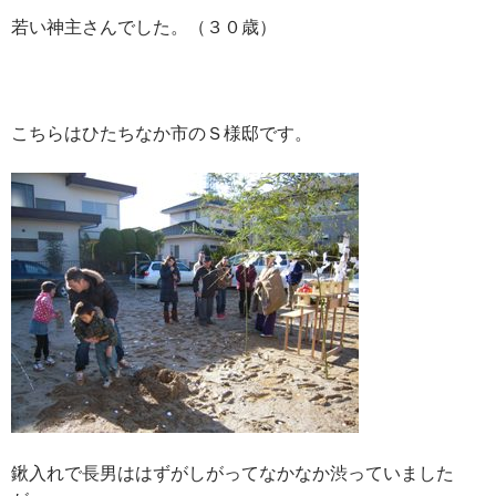
若い神主さんでした。（３０歳）
こちらはひたちなか市のＳ様邸です。
鍬入れで長男ははずがしがってなかなか渋っていました