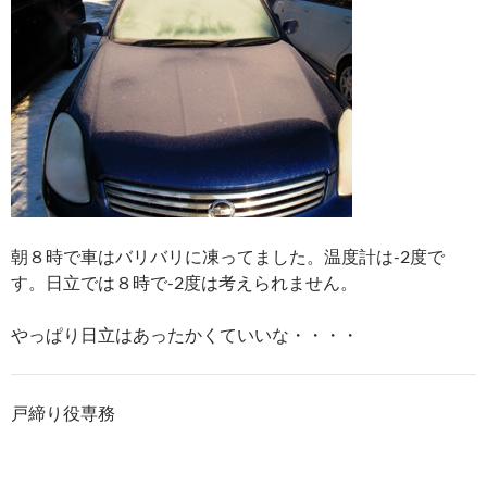
朝８時で車はバリバリに凍ってました。温度計は-2度で
す。日立では８時で-2度は考えられません。
やっぱり日立はあったかくていいな・・・・
戸締り役専務