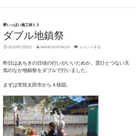
夢いっぱい施工例１３
ダブル地鎮祭
2010年2月8日
SARACA.HITACHI
コメントする
昨日はあちきの日頃の行いがいいためか、雲ひとつない天
気のなか地鎮祭をダブルで行いました。
まずは常陸太田市からＡ様邸。