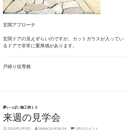
玄関アプローチ
玄関ドアの見えずらいのですが、カットガラスが入ってい
るドアで非常に重厚感があります。
戸締り役専務
夢いっぱい施工例１３
来週の見学会
2010年2月9日
SARACA.HITACHI
1件のコメント