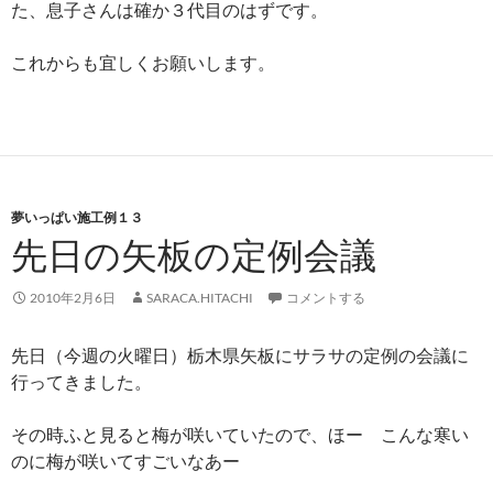
た、息子さんは確か３代目のはずです。
これからも宜しくお願いします。
夢いっぱい施工例１３
先日の矢板の定例会議
2010年2月6日
SARACA.HITACHI
コメントする
先日（今週の火曜日）栃木県矢板にサラサの定例の会議に
行ってきました。
その時ふと見ると梅が咲いていたので、ほー こんな寒い
のに梅が咲いてすごいなあー