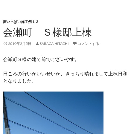
夢いっぱい施工例１３
会瀬町 Ｓ様邸上棟
2010年2月5日
SARACA.HITACHI
コメントする
会瀬町Ｓ様の建て前でございやす。
日ごろの行いがいいせいか、きっちり晴れまして上棟日和
となりました。