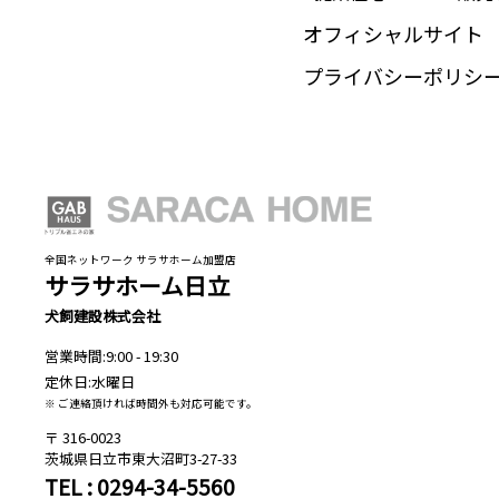
オフィシャルサイト
プライバシーポリシ
全国ネットワーク サラサホーム加盟店
サラサホーム日立
犬飼建設株式会社
営業時間:9:00 - 19:30
定休日:水曜日
※ ご連絡頂ければ時間外も対応可能です。
316-0023
茨城県日立市東大沼町3-27-33
TEL : 0294-34-5560