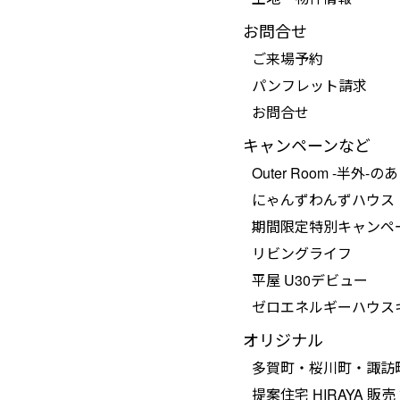
お問合せ
ご来場予約
パンフレット請求
お問合せ
キャンペーンなど
Outer Room -半外-の
にゃんずわんずハウス
期間限定特別キャンペ
リビングライフ
平屋 U30デビュー
ゼロエネルギーハウス
オリジナル
多賀町・桜川町・諏訪
提案住宅 HIRAYA 販売