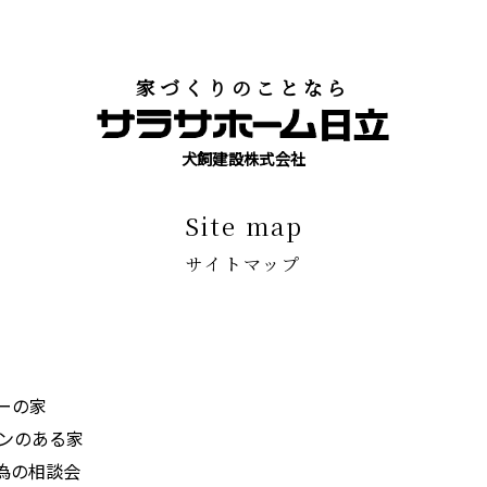
家づくりのことなら
犬飼建設株式会社
site map
サイトマップ
ーの家
デンのある家
為の相談会