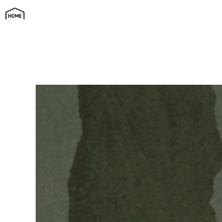
現代和風スタイルの家 | SAi（サイ）