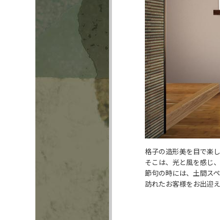
格子の造形美を目で楽
そこは、光と風を感じ
節句の時には、土間スペ
訪れたお客様をお出迎