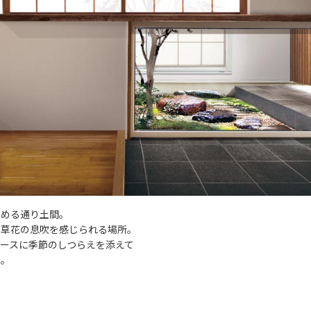
しめる通り土間。
、草花の息吹を感じられる場所。
ースに季節のしつらえを添えて
え。