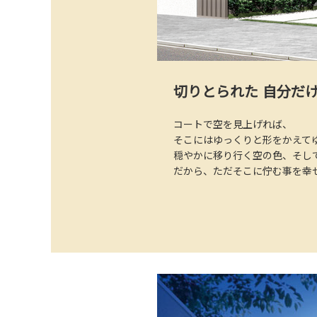
切りとられた
自分だけ
コートで空を見上げれば、
そこにはゆっくりと形をかえて
穏やかに移り行く空の色、
そし
だから、ただそこに佇む事を
幸