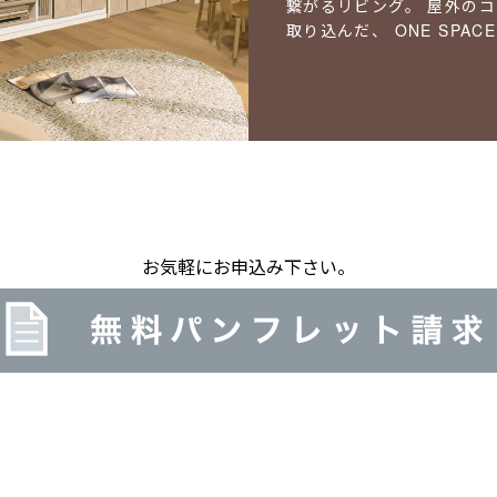
繋がるリビング。
屋外のコ
取り込んだ、
ONE SPA
お気軽にお申込み下さい。