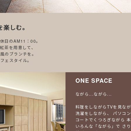
を楽しむ。
休日のAM11：00。
紅茶を用意して、
風のブランチを。
フェスタイル。
ONE SPACE
ながら...ながら...
料理をしながらTVを見な
洗濯をしながら、
パソコン
コートでくつろぎながら
本
いろんな「ながら」で
さり