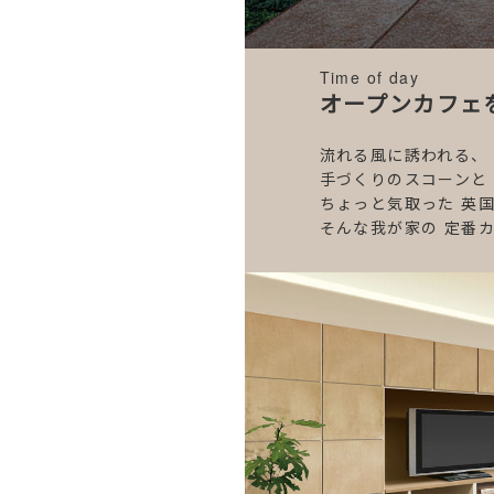
Time of day
オープンカフェ
流れる風に誘われる、
手づくりのスコーンと
ちょっと気取った
英国
そんな我が家の
定番カ