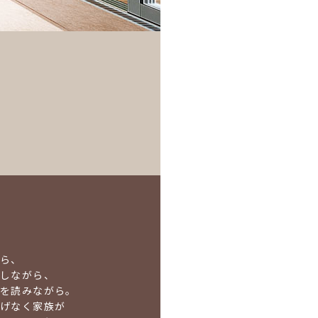
がら、
しながら、
を読みながら。
げなく家族が