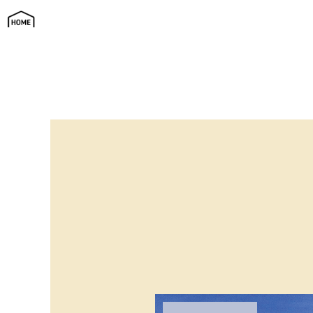
庭「コート」のある家 | Ritmo（リトモ）