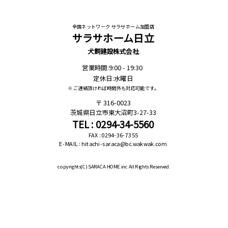
全国ネットワーク サラサホーム加盟店
サラサホーム日立
犬飼建設株式会社
営業時間:9:00 - 19:30
定休日:水曜日
※ ご連絡頂ければ時間外も対応可能です。
316-0023
茨城県日立市東大沼町3-27-33
TEL : 0294-34-5560
FAX : 0294-36-7355
E-MAIL : hitachi-saraca@bc.wakwak.com
copyrights(C)
SARACA HOME.inc All Rights Reserved.