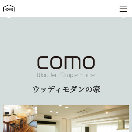
ウッディモダンの家 | como コモ
ウッディモダンの家