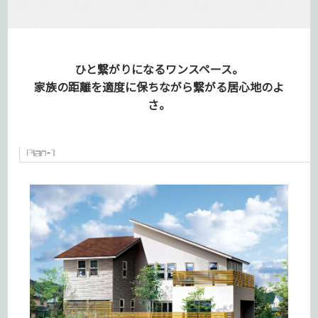
ひと繋がりになるワンスペース。
家族の距離を適度に保ちながら
繋がる居心地のよ
さ。