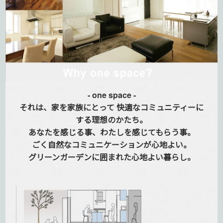
- one space -
それは、家を家族にとって
快適なコミュニティーに
する
理想のかたち。
あなたを感じる事、
わたしを感じてもらう事。
ごく自然なコミュニケーションが
心地よい。
グリーンガーデンに囲まれた
心地よい暮らし。