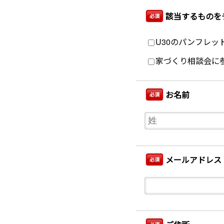
該当するものを
必須
U30のパンフレッ
家づくり相談会に
お名前
必須
メールアドレス
必須