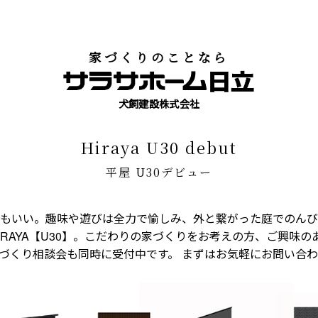
家づくりのことなら
犬飼建設株式会社
hiraya U30 debut
平屋 U30デビュー
もいい。趣味や遊びは全力で愉しみ、外と繋がった庭でのんびり
IRAYA【U30】。こだわりの家づくりをお考えの方、ご興味
づくり相談会も同時に受付中です。 まずはお気軽にお問い合